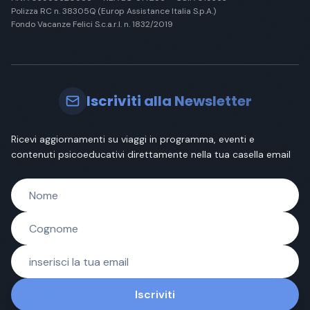
Polizza RC n. 38305Q (Europ Assistance Italia S.p.A.)
Fondo Vacanze Felici S.c.a.r.l. n. 1832/2019
Iscriviti alla Newsletter
Ricevi aggiornamenti su viaggi in programma, eventi e
contenuti psicoeducativi direttamente nella tua casella email
Iscriviti