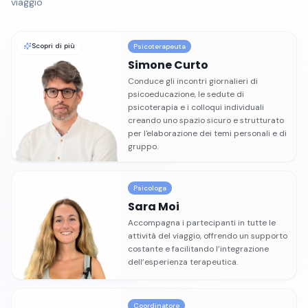
viaggio
Scopri di più
Psicoterapeuta
Simone Curto
Conduce gli incontri giornalieri di
psicoeducazione, le sedute di
psicoterapia e i colloqui individuali
creando uno spazio sicuro e strutturato
per l'elaborazione dei temi personali e di
gruppo.
Psicologa
Sara Moi
Accompagna i partecipanti in tutte le
attività del viaggio, offrendo un supporto
costante e facilitando l’integrazione
dell’esperienza terapeutica.
Coordinatore