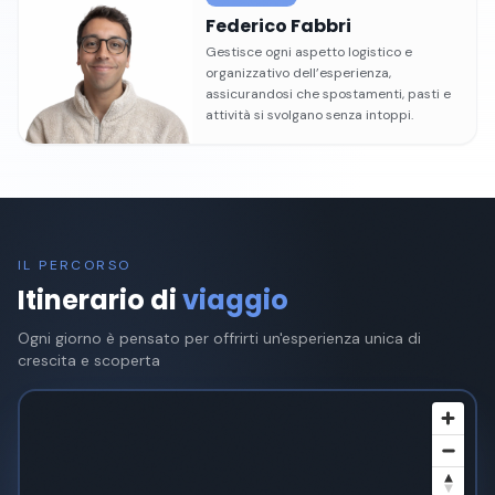
Federico Fabbri
Gestisce ogni aspetto logistico e
organizzativo dell’esperienza,
assicurandosi che spostamenti, pasti e
attività si svolgano senza intoppi.
IL PERCORSO
Itinerario di
viaggio
Ogni giorno è pensato per offrirti un'esperienza unica di
crescita e scoperta