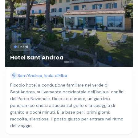
2 notti
Hotel Sant'Andrea
Sant'Andrea, Isola d'Elba
Piccolo hotel a conduzione familiare nel verde di
Sant'Andrea, sul versante occidentale dell'isola ai confini
del Parco Nazionale. Diciotto camere, un giardino
panoramico che si affaccia sul golfo e la spiaggia di
granito a pochi minuti. È la base per i primi giorni:
raccolta, silenziosa, il posto giusto per entrare nel ritmo
del viaggio.