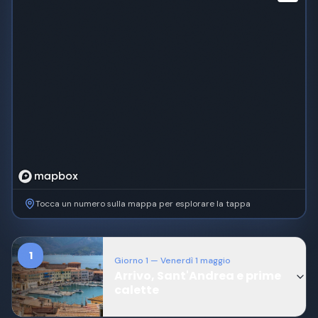
Tocca un numero sulla mappa per esplorare la tappa
1
Giorno
1
— Venerdì 1 maggio
Arrivo, Sant'Andrea e prime
calette