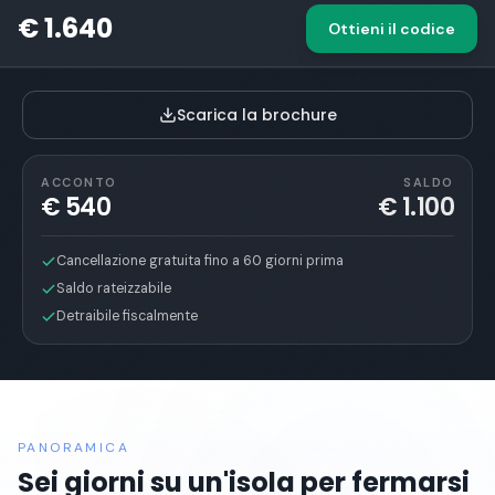
Inizia da qui
€ 1.640
Ottieni il codice
Scarica la brochure
ACCONTO
SALDO
€ 540
€ 1.100
Cancellazione gratuita fino a 60 giorni prima
Saldo rateizzabile
Detraibile fiscalmente
PANORAMICA
Sei giorni su un'isola per fermarsi