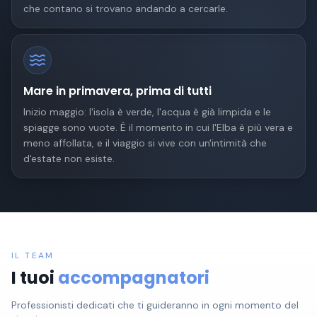
che contano si trovano andando a cercarle.
Mare in primavera, prima di tutti
Inizio maggio: l'isola è verde, l'acqua è già limpida e le
spiagge sono vuote. È il momento in cui l'Elba è più vera e
meno affollata, e il viaggio si vive con un'intimità che
d'estate non esiste.
IL TEAM
I tuoi
accompagnatori
Professionisti dedicati che ti guideranno in ogni momento del