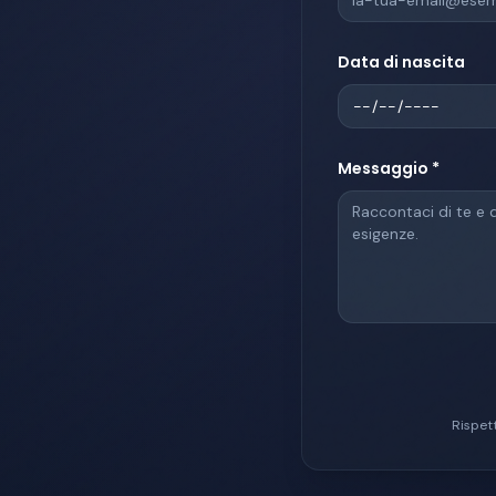
Data di nascita
Messaggio *
Rispett