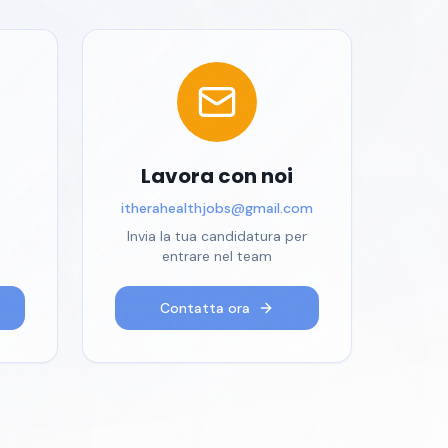
Lavora con noi
itherahealthjobs@gmail.com
Invia la tua candidatura per
entrare nel team
Contatta ora