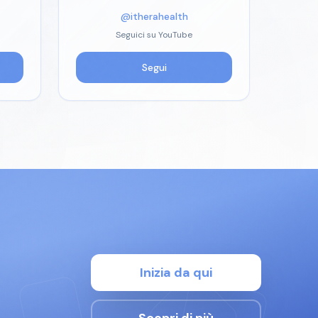
@itherahealth
Seguici su YouTube
Segui
Inizia da qui