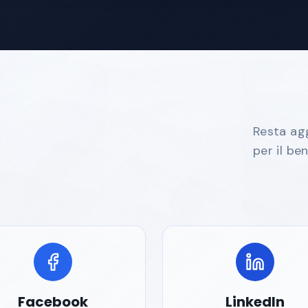
Resta agg
per il be
Facebook
LinkedIn