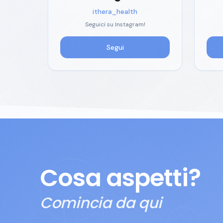
ithera_health
Seguici su Instagram!
Segui
Cosa aspetti?
Comincia da qui