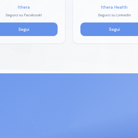
Ithera
Ithera Health
Seguici su Facebook!
Seguici su LinkedIn
Segui
Segui