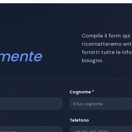
Compila il form qui 
ricontatteremo ent
amente
fornirti tutte le inf
bisogno.
Cognome *
Telefono