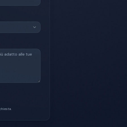
chiesta.