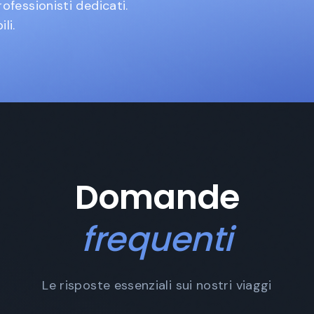
fessionisti dedicati.
li.
Domande
frequenti
Le risposte essenziali sui nostri viaggi