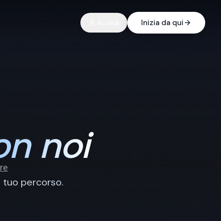
Inizia da qui
Accedi
on noi
l tuo percorso.