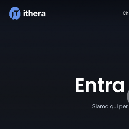
Ch
Entra
Siamo qui per 