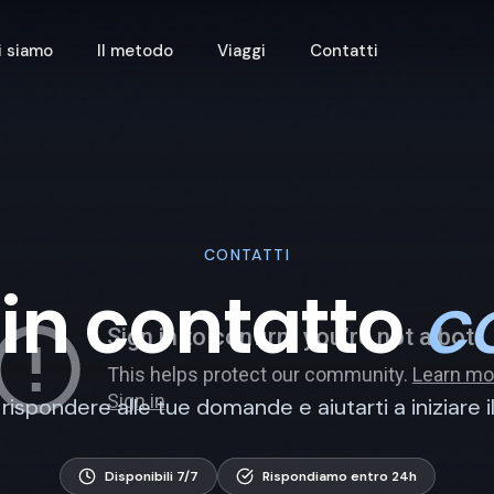
i siamo
Il metodo
Viaggi
Contatti
CONTATTI
 in contatto
c
rispondere alle tue domande e aiutarti a iniziare i
Disponibili 7/7
Rispondiamo entro 24h